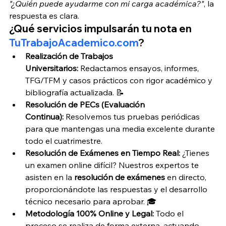
"¿Quién puede ayudarme con mi carga académica?"
, la 
respuesta es clara.
¿Qué servicios impulsarán tu nota en 
TuTrabajoAcademico.com
?
Realización de Trabajos 
Universitarios:
 Redactamos ensayos, informes, 
TFG/TFM y casos prácticos con rigor académico y 
bibliografía actualizada. 📝
Resolución de PECs (Evaluación 
Continua):
 Resolvemos tus pruebas periódicas 
para que mantengas una media excelente durante 
todo el cuatrimestre.
Resolución de Exámenes en Tiempo Real:
 ¿Tienes 
un examen online difícil? Nuestros expertos te 
asisten en la 
resolución de exámenes
 en directo, 
proporcionándote las respuestas y el desarrollo 
técnico necesario para aprobar. 🎓
Metodología 100% Online y Legal:
 Todo el 
proceso se realiza de forma externa, actuando 