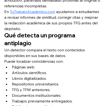
atribución, paráfrasis demasiado próximas al original o 
referencias incompletas.
En 
TuTrabajoAcademico.com
 ayudamos a estudiantes 
a revisar informes de similitud, corregir citas y mejorar 
la redacción académica de sus propios TFG antes del 
depósito.
Qué detecta un programa 
antiplagio
Un detector compara el texto con contenidos 
disponibles en sus bases de datos.
Puede localizar coincidencias con:
Páginas web.
Artículos científicos.
Libros digitalizados.
Repositorios universitarios.
TFG y TFM anteriores.
Documentos institucionales.
Trabajos previamente entregados.