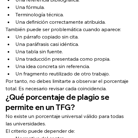
Una fórmula.
Terminología técnica.
Una definición correctamente atribuida.
También puede ser problemática cuando aparece:
Un párrafo copiado sin cita.
Una paráfrasis casi idéntica.
Una tabla sin fuente.
Una traducción presentada como propia.
Una idea concreta sin referencia.
Un fragmento reutilizado de otro trabajo.
Por tanto, no debes limitarte a observar el porcentaje 
total. Es necesario revisar cada coincidencia.
¿Qué porcentaje de plagio se 
permite en un TFG?
No existe un porcentaje universal válido para todas 
las universidades.
El criterio puede depender de: