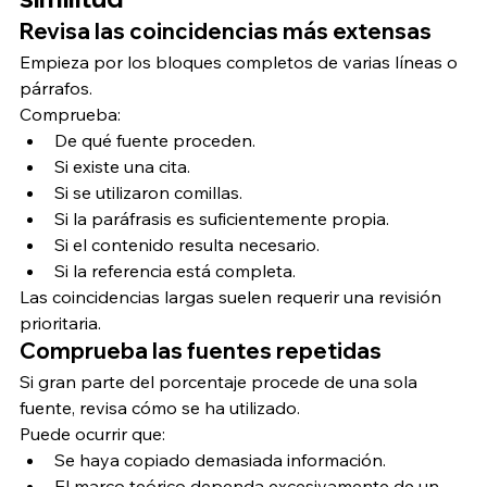
Revisa las coincidencias más extensas
Empieza por los bloques completos de varias líneas o 
párrafos.
Comprueba:
De qué fuente proceden.
Si existe una cita.
Si se utilizaron comillas.
Si la paráfrasis es suficientemente propia.
Si el contenido resulta necesario.
Si la referencia está completa.
Las coincidencias largas suelen requerir una revisión 
prioritaria.
Comprueba las fuentes repetidas
Si gran parte del porcentaje procede de una sola 
fuente, revisa cómo se ha utilizado.
Puede ocurrir que:
Se haya copiado demasiada información.
El marco teórico dependa excesivamente de un 