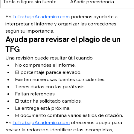
Tabla o figura sin fuente
Añadir procedencia
En 
TuTrabajoAcademico.com
 podemos ayudarte a 
interpretar el informe y organizar las correcciones 
según su importancia.
Ayuda para revisar el plagio de un 
TFG
Una revisión puede resultar útil cuando:
No comprendes el informe.
El porcentaje parece elevado.
Existen numerosas fuentes coincidentes.
Tienes dudas con las paráfrasis.
Faltan referencias.
El tutor ha solicitado cambios.
La entrega está próxima.
El documento combina varios estilos de citación.
En 
TuTrabajoAcademico.com
 ofrecemos apoyo para 
revisar la redacción, identificar citas incompletas, 