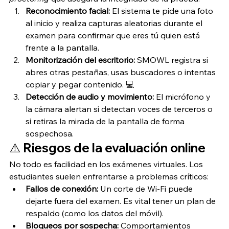
Reconocimiento facial:
 El sistema te pide una foto 
al inicio y realiza capturas aleatorias durante el 
examen para confirmar que eres tú quien está 
frente a la pantalla.
Monitorización del escritorio:
 SMOWL registra si 
abres otras pestañas, usas buscadores o intentas 
copiar y pegar contenido. 💻
Detección de audio y movimiento:
 El micrófono y 
la cámara alertan si detectan voces de terceros o 
si retiras la mirada de la pantalla de forma 
sospechosa.
⚠️ Riesgos de la evaluación online
No todo es facilidad en los exámenes virtuales. Los 
estudiantes suelen enfrentarse a problemas críticos:
Fallos de conexión:
 Un corte de Wi-Fi puede 
dejarte fuera del examen. Es vital tener un plan de 
respaldo (como los datos del móvil).
Bloqueos por sospecha:
 Comportamientos 