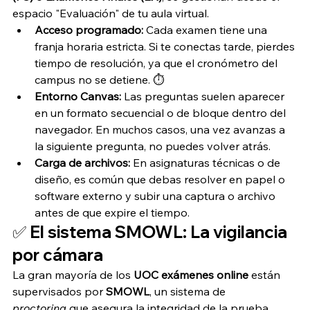
espacio "Evaluación" de tu aula virtual.
Acceso programado:
 Cada examen tiene una 
franja horaria estricta. Si te conectas tarde, pierdes 
tiempo de resolución, ya que el cronómetro del 
campus no se detiene. ⏱️
Entorno Canvas:
 Las preguntas suelen aparecer 
en un formato secuencial o de bloque dentro del 
navegador. En muchos casos, una vez avanzas a 
la siguiente pregunta, no puedes volver atrás.
Carga de archivos:
 En asignaturas técnicas o de 
diseño, es común que debas resolver en papel o 
software externo y subir una captura o archivo 
antes de que expire el tiempo.
✅ El sistema SMOWL: La vigilancia 
por cámara
La gran mayoría de los 
UOC exámenes online
 están 
supervisados por 
SMOWL
, un sistema de 
proctoring
 que asegura la integridad de la prueba.