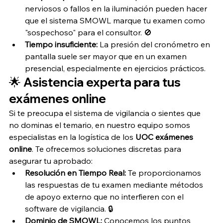
nerviosos o fallos en la iluminación pueden hacer 
que el sistema SMOWL marque tu examen como 
"sospechoso" para el consultor. 🚫
Tiempo insuficiente:
 La presión del cronómetro en 
pantalla suele ser mayor que en un examen 
presencial, especialmente en ejercicios prácticos.
🌟 Asistencia experta para tus 
exámenes online
Si te preocupa el sistema de vigilancia o sientes que 
no dominas el temario, en nuestro equipo somos 
especialistas en la logística de los 
UOC exámenes 
online
. Te ofrecemos soluciones discretas para 
asegurar tu aprobado:
Resolución en Tiempo Real:
 Te proporcionamos 
las respuestas de tu examen mediante métodos 
de apoyo externo que no interfieren con el 
software de vigilancia. 🔒
Dominio de SMOWL:
 Conocemos los puntos 