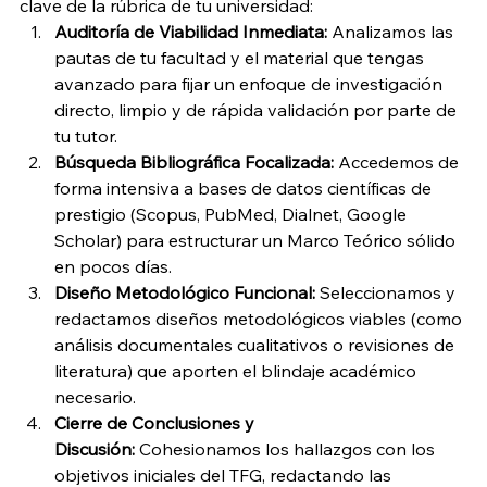
clave de la rúbrica de tu universidad:
Auditoría de Viabilidad Inmediata:
 Analizamos las 
pautas de tu facultad y el material que tengas 
avanzado para fijar un enfoque de investigación 
directo, limpio y de rápida validación por parte de 
tu tutor.
Búsqueda Bibliográfica Focalizada:
 Accedemos de 
forma intensiva a bases de datos científicas de 
prestigio (Scopus, PubMed, Dialnet, Google 
Scholar) para estructurar un Marco Teórico sólido 
en pocos días.
Diseño Metodológico Funcional:
 Seleccionamos y 
redactamos diseños metodológicos viables (como 
análisis documentales cualitativos o revisiones de 
literatura) que aporten el blindaje académico 
necesario.
Cierre de Conclusiones y 
Discusión:
 Cohesionamos los hallazgos con los 
objetivos iniciales del TFG, redactando las 