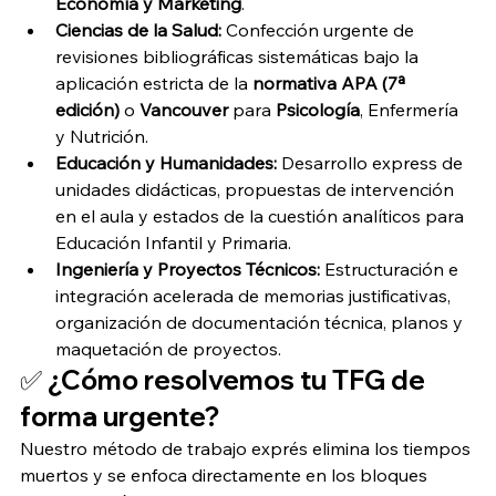
Economía y Marketing
.
Ciencias de la Salud:
 Confección urgente de 
revisiones bibliográficas sistemáticas bajo la 
aplicación estricta de la 
normativa APA (7ª 
edición)
 o 
Vancouver
 para 
Psicología
, Enfermería 
y Nutrición.
Educación y Humanidades:
 Desarrollo express de 
unidades didácticas, propuestas de intervención 
en el aula y estados de la cuestión analíticos para 
Educación Infantil y Primaria.
Ingeniería y Proyectos Técnicos:
 Estructuración e 
integración acelerada de memorias justificativas, 
organización de documentación técnica, planos y 
maquetación de proyectos.
✅ ¿Cómo resolvemos tu TFG de 
forma urgente?
Nuestro método de trabajo exprés elimina los tiempos 
muertos y se enfoca directamente en los bloques 