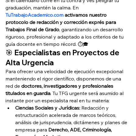
Si el calendario corre en tu contra y ves peligrar tu 
graduación, mantén la calma. En 
TuTrabajoAcademico.com
 activamos nuestro 
protocolo de redacción y corrección exprés para 
Trabajos Final de Grado
, garantizando un desarrollo 
riguroso, profesional y adaptado a los criterios de tu 
guía docente en tiempo récord. ⏱️🎓
🎯 Especialistas en Proyectos de 
Alta Urgencia
Para ofrecer una velocidad de ejecución excepcional 
manteniendo el rigor científico, disponemos de una 
red de 
doctores, investigadores y profesionales 
titulados en guardia
. Tu TFG urgente será asumido al 
instante por un especialista real en tu materia:
Ciencias Sociales y Jurídicas:
 Redacción y 
estructuración acelerada de marcos teóricos, 
análisis de jurisprudencia, dictámenes y planes de 
empresa para 
Derecho, ADE, Criminología, 