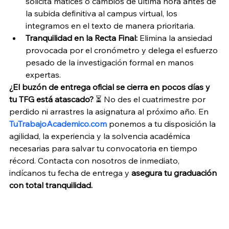
solicita matices o cambios de última hora antes de 
la subida definitiva al campus virtual, los 
integramos en el texto de manera prioritaria.
Tranquilidad en la Recta Final:
 Elimina la ansiedad 
provocada por el cronómetro y delega el esfuerzo 
pesado de la investigación formal en manos 
expertas.
¿El buzón de entrega oficial se cierra en pocos días y 
tu TFG está atascado?
 ⏳ No des el cuatrimestre por 
perdido ni arrastres la asignatura al próximo año. En 
TuTrabajoAcademico.com
 ponemos a tu disposición la 
agilidad, la experiencia y la solvencia académica 
necesarias para salvar tu convocatoria en tiempo 
récord. Contacta con nosotros de inmediato, 
indícanos tu fecha de entrega y 
asegura tu graduación 
con total tranquilidad.