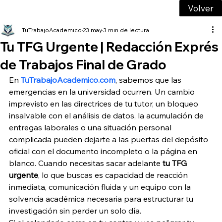
Volver
TuTrabajoAcademico
23 may
3 min de lectura
Tu TFG Urgente | Redacción Exprés
de Trabajos Final de Grado
En 
TuTrabajoAcademico.com
, sabemos que las 
emergencias en la universidad ocurren. Un cambio 
imprevisto en las directrices de tu tutor, un bloqueo 
insalvable con el análisis de datos, la acumulación de 
entregas laborales o una situación personal 
complicada pueden dejarte a las puertas del depósito 
oficial con el documento incompleto o la página en 
blanco. Cuando necesitas sacar adelante 
tu TFG 
urgente
, lo que buscas es capacidad de reacción 
inmediata, comunicación fluida y un equipo con la 
solvencia académica necesaria para estructurar tu 
investigación sin perder un solo día.