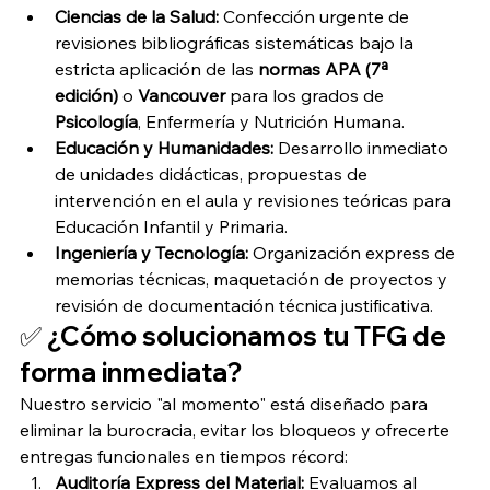
Ciencias de la Salud:
 Confección urgente de 
revisiones bibliográficas sistemáticas bajo la 
estricta aplicación de las 
normas APA (7ª 
edición)
 o 
Vancouver
 para los grados de 
Psicología
, Enfermería y Nutrición Humana.
Educación y Humanidades:
 Desarrollo inmediato 
de unidades didácticas, propuestas de 
intervención en el aula y revisiones teóricas para 
Educación Infantil y Primaria.
Ingeniería y Tecnología:
 Organización express de 
memorias técnicas, maquetación de proyectos y 
revisión de documentación técnica justificativa.
✅ ¿Cómo solucionamos tu TFG de 
forma inmediata?
Nuestro servicio "al momento" está diseñado para 
eliminar la burocracia, evitar los bloqueos y ofrecerte 
entregas funcionales en tiempos récord:
Auditoría Express del Material:
 Evaluamos al 