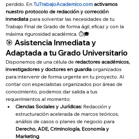
perdido. En 
TuTrabajoAcademico.com
 activamos 
nuestro protocolo de redacción y corrección 
inmediata
 para solventar las necesidades de tu 
Trabajo Final de Grado de forma ágil, eficaz y con la 
máxima rigurosidad académica. ⏱️🎓
🎯 Asistencia Inmediata y 
Adaptada a tu Grado Universitario
Disponemos de una célula de 
redactores académicos, 
investigadores y doctores en guardia
 organizados 
para intervenir de forma urgente en tu proyecto. Al 
contar con especialistas organizados por áreas de 
conocimiento, podemos dar salida a tus 
requerimientos al momento:
Ciencias Sociales y Jurídicas:
 Redacción y 
estructuración acelerada de marcos teóricos, 
análisis de casos o planes de negocio para 
Derecho, ADE, Criminología, Economía y 
Marketing
.