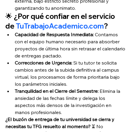
externa, bajo estricto secreto profesional y 
garantizando tu anonimato.
🌟 ¿Por qué confiar en el servicio 
de 
TuTrabajoAcademico.com
?
Capacidad de Respuesta Inmediata:
 Contamos 
con el equipo humano necesario para absorber 
proyectos de última hora sin retrasar el calendario 
de entregas pactado.
Correcciones de Urgencia:
 Si tu tutor te solicita 
cambios antes de la subida definitiva al campus 
virtual, los procesamos de forma prioritaria bajo 
los parámetros iniciales.
Tranquilidad en el Cierre del Semestre:
 Elimina la 
ansiedad de las fechas límite y delega los 
aspectos más densos de la investigación en 
manos profesionales.
¿El buzón de entrega de tu universidad se cierra y 
necesitas tu TFG resuelto al momento?
 ⏳ No 