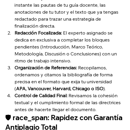
instante las pautas de tu guía docente, las 
anotaciones de tu tutor y el texto que ya tengas 
redactado para trazar una estrategia de 
finalización directa.
Redacción Focalizada:
 El experto asignado se 
dedica en exclusiva a completar los bloques 
pendientes (Introducción, Marco Teórico, 
Metodología, Discusión o Conclusiones) con un 
ritmo de trabajo intensivo.
Organización de Referencias:
 Recopilamos, 
ordenamos y citamos la bibliografía de forma 
precisa en el formato que exija tu universidad 
(
APA, Vancouver, Harvard, Chicago o ISO
).
Control de Calidad Final:
 Revisamos la cohesión 
textual y el cumplimiento formal de las directrices 
antes de hacerte llegar el documento.
🛡 race_span: Rapidez con Garantía 
Antiplagio Total