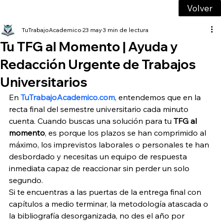
Volver
TuTrabajoAcademico
23 may
3 min de lectura
Tu TFG al Momento | Ayuda y
Redacción Urgente de Trabajos
Universitarios
En 
TuTrabajoAcademico.com
, entendemos que en la 
recta final del semestre universitario cada minuto 
cuenta. Cuando buscas una solución para tu 
TFG al 
momento
, es porque los plazos se han comprimido al 
máximo, los imprevistos laborales o personales te han 
desbordado y necesitas un equipo de respuesta 
inmediata capaz de reaccionar sin perder un solo 
segundo.
Si te encuentras a las puertas de la entrega final con 
capítulos a medio terminar, la metodología atascada o 
la bibliografía desorganizada, no des el año por 