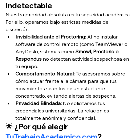
Indetectable
Nuestra prioridad absoluta es tu seguridad académica. 
Por ello, operamos bajo estrictas medidas de 
discreción:
Invisibilidad ante el Proctoring:
 Al no instalar 
software de control remoto (como TeamViewer o 
AnyDesk), sistemas como 
Smowl, Proctorio o 
Respondus
 no detectan actividad sospechosa en 
tu equipo.
Comportamiento Natural:
 Te asesoramos sobre 
cómo actuar frente a la cámara para que tus 
movimientos sean los de un estudiante 
concentrado, evitando alertas de sospecha.
Privacidad Blindada:
 No solicitamos tus 
credenciales universitarias. La relación es 
totalmente anónima y confidencial.
🌟 ¿Por qué elegir 
TuTrabajoAcademico.com
?