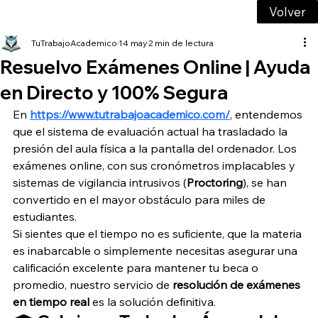
Volver
TuTrabajoAcademico
14 may
2 min de lectura
Resuelvo Exámenes Online | Ayuda
en Directo y 100% Segura
En 
https://www.tutrabajoacademico.com/
, entendemos 
que el sistema de evaluación actual ha trasladado la 
presión del aula física a la pantalla del ordenador. Los 
exámenes online, con sus cronómetros implacables y 
sistemas de vigilancia intrusivos (
Proctoring
), se han 
convertido en el mayor obstáculo para miles de 
estudiantes.
Si sientes que el tiempo no es suficiente, que la materia 
es inabarcable o simplemente necesitas asegurar una 
calificación excelente para mantener tu beca o 
promedio, nuestro servicio de 
resolución de exámenes 
en tiempo real
 es la solución definitiva.