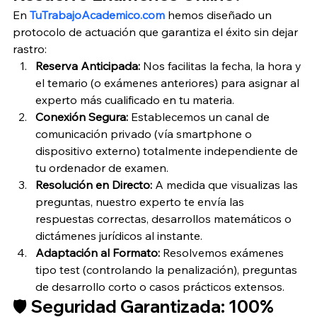
En 
TuTrabajoAcademico.com
 hemos diseñado un 
protocolo de actuación que garantiza el éxito sin dejar 
rastro:
Reserva Anticipada:
 Nos facilitas la fecha, la hora y 
el temario (o exámenes anteriores) para asignar al 
experto más cualificado en tu materia.
Conexión Segura:
 Establecemos un canal de 
comunicación privado (vía smartphone o 
dispositivo externo) totalmente independiente de 
tu ordenador de examen.
Resolución en Directo:
 A medida que visualizas las 
preguntas, nuestro experto te envía las 
respuestas correctas, desarrollos matemáticos o 
dictámenes jurídicos al instante.
Adaptación al Formato:
 Resolvemos exámenes 
tipo test (controlando la penalización), preguntas 
de desarrollo corto o casos prácticos extensos.
🛡️ Seguridad Garantizada: 100% 