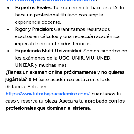
Expertos Reales:
 Tu examen no lo hace una IA, lo 
hace un profesional titulado con amplia 
experiencia docente.
Rigor y Precisión:
 Garantizamos resultados 
exactos en cálculos y una redacción académica 
impecable en contenidos teóricos.
Experiencia Multi-Universidad:
 Somos expertos en 
los exámenes de la 
UOC, UNIR, VIU, UNED, 
UNIZAR
 y muchas más.
¿Tienes un examen online próximamente y no quieres 
jugártela?
 ⏳ El éxito académico está a un clic de 
distancia. Entra en 
https://www.tutrabajoacademico.com/
, cuéntanos tu 
caso y reserva tu plaza. 
Asegura tu aprobado con los 
profesionales que dominan el sistema.