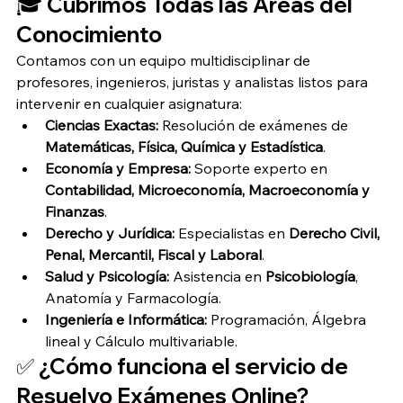
🎓 Cubrimos Todas las Áreas del 
Conocimiento
Contamos con un equipo multidisciplinar de 
profesores, ingenieros, juristas y analistas listos para 
intervenir en cualquier asignatura:
Ciencias Exactas:
 Resolución de exámenes de 
Matemáticas, Física, Química y Estadística
.
Economía y Empresa:
 Soporte experto en 
Contabilidad, Microeconomía, Macroeconomía y 
Finanzas
.
Derecho y Jurídica:
 Especialistas en 
Derecho Civil, 
Penal, Mercantil, Fiscal y Laboral
.
Salud y Psicología:
 Asistencia en 
Psicobiología
, 
Anatomía y Farmacología.
Ingeniería e Informática:
 Programación, Álgebra 
lineal y Cálculo multivariable.
✅ ¿Cómo funciona el servicio de 
Resuelvo Exámenes Online?