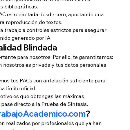
s bibliográficas.
AC es redactada desde cero, aportando una 
ra reproducción de textos.
trabajo a controles estrictos para asegurar 
enido generado por IA.
alidad Blindada
rtante para nosotros. Por ello, te garantizamos:
 nosotros es privada y tus datos personales 
mos tus PACs con antelación suficiente para 
 límite oficial.
jetivo es que obtengas las máximas 
 pase directo a la Prueba de Síntesis.
rabajoAcademico.com
?
son realizados por profesionales que ya han 