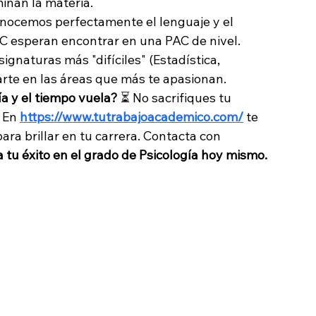
inan la materia.
nocemos perfectamente el lenguaje y el 
C esperan encontrar en una PAC de nivel.
ignaturas más "difíciles" (Estadística, 
arte en las áreas que más te apasionan.
a y el tiempo vuela?
 ⏳ No sacrifiques tu 
 En 
https://www.tutrabajoacademico.com/
 te 
ra brillar en tu carrera. Contacta con 
 tu éxito en el grado de Psicología hoy mismo.