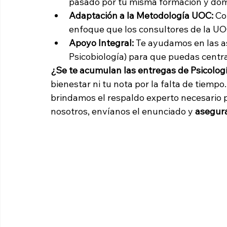
pasado por tu misma formación y dom
Adaptación a la Metodología UOC:
 Co
enfoque que los consultores de la UO
Apoyo Integral:
 Te ayudamos en las as
Psicobiología) para que puedas centr
¿Se te acumulan las entregas de Psicologí
bienestar ni tu nota por la falta de tiempo.
brindamos el respaldo experto necesario pa
nosotros, envíanos el enunciado y 
asegura