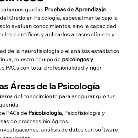
, sabemos que las 
Pruebas de Aprendizaje 
 del Grado en Psicología, especialmente bajo la 
 solo evalúan conocimientos, sino la capacidad 
ulos científicos y aplicarlos a casos clínicos y 
ad de la neurofisiología o el análisis estadístico 
inua, nuestro equipo de 
psicólogos y 
us PACs con total profesionalidad y rigor 
las Áreas de la Psicología
rama del conocimiento para asegurar que tus 
querida:
de PACs de 
Psicobiología
, Psicofisiología y 
sas de procesos biológicos.
investigaciones, análisis de datos con software 
e resultados.