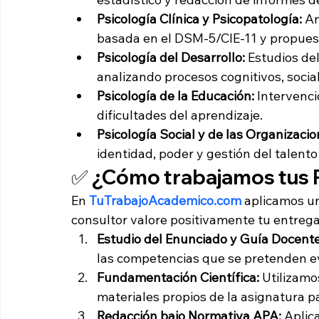
Psicología Clínica y Psicopatología:
 A
basada en el DSM-5/CIE-11 y propuest
Psicología del Desarrollo:
 Estudios del
analizando procesos cognitivos, socia
Psicología de la Educación:
 Intervenci
dificultades del aprendizaje.
Psicología Social y de las Organizacio
identidad, poder y gestión del talent
✅ ¿Cómo trabajamos tus P
En 
TuTrabajoAcademico.com
 aplicamos un
consultor valore positivamente tu entrega
Estudio del Enunciado y Guía Docente
las competencias que se pretenden e
Fundamentación Científica:
 Utilizamo
materiales propios de la asignatura p
Redacción bajo Normativa APA:
 Aplic