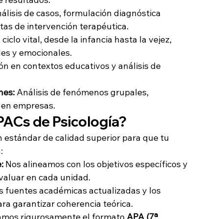
nálisis de casos, formulación diagnóstica 
as de intervención terapéutica.
 ciclo vital, desde la infancia hasta la vejez, 
les y emocionales.
ón en contextos educativos y análisis de 
nes:
 Análisis de fenómenos grupales, 
o en empresas.
ACs de Psicología?
 estándar de calidad superior para que tu 
:
:
 Nos alineamos con los objetivos específicos y 
valuar en cada unidad.
s fuentes académicas actualizadas y los 
ara garantizar coherencia teórica.
amos rigurosamente el formato 
APA (7ª 