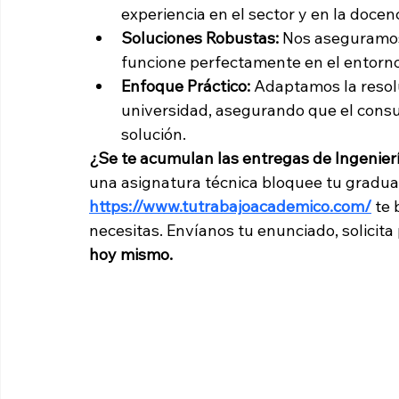
experiencia en el sector y en la docenc
Soluciones Robustas:
 Nos aseguramos
funcione perfectamente en el entorno 
Enfoque Práctico:
 Adaptamos la resol
universidad, asegurando que el consul
solución.
¿Se te acumulan las entregas de Ingenierí
una asignatura técnica bloquee tu graduac
https://www.tutrabajoacademico.com/
 te
necesitas. Envíanos tu enunciado, solicita
hoy mismo.