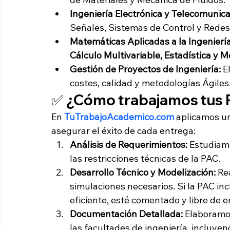
Ingeniería Electrónica y Telecomunica
Señales, Sistemas de Control y Rede
Matemáticas Aplicadas a la Ingeniería
Cálculo Multivariable, Estadística y
Gestión de Proyectos de Ingeniería:
 E
costes, calidad y metodologías Ágile
✅ ¿Cómo trabajamos tus P
En 
TuTrabajoAcademico.com
 aplicamos un
asegurar el éxito de cada entrega:
Análisis de Requerimientos:
 Estudiam
las restricciones técnicas de la PAC.
Desarrollo Técnico y Modelización:
 Re
simulaciones necesarios. Si la PAC in
eficiente, esté comentado y libre de e
Documentación Detallada:
 Elaboramos
las facultades de ingeniería, incluyen