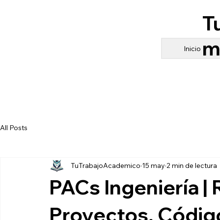
T
m
Inicio
All Posts
TuTrabajoAcademico
15 may
2 min de lectura
PACs Ingeniería |
Proyectos, Código