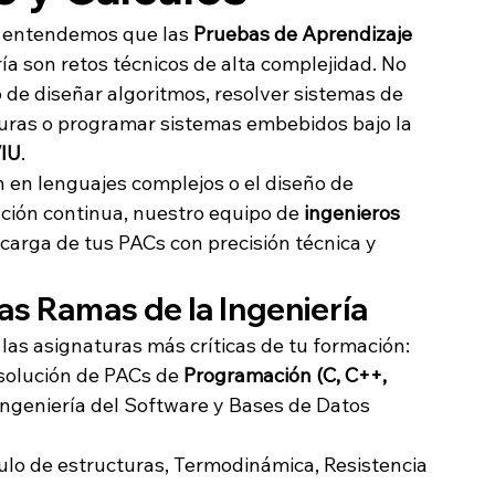
, entendemos que las 
Pruebas de Aprendizaje 
ía son retos técnicos de alta complejidad. No 
 de diseñar algoritmos, resolver sistemas de 
turas o programar sistemas embebidos bajo la 
VIU
.
n en lenguajes complejos o el diseño de 
ción continua, nuestro equipo de 
ingenieros 
carga de tus PACs con precisión técnica y 
las Ramas de la Ingeniería
las asignaturas más críticas de tu formación:
solución de PACs de 
Programación (C, C++, 
 Ingeniería del Software y Bases de Datos 
ulo de estructuras, Termodinámica, Resistencia 