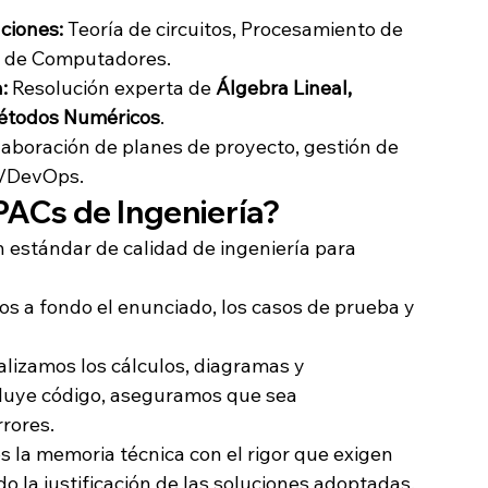
ciones:
 Teoría de circuitos, Procesamiento de 
s de Computadores.
:
 Resolución experta de 
Álgebra Lineal, 
 Métodos Numéricos
.
laboración de planes de proyecto, gestión de 
s/DevOps.
ACs de Ingeniería?
 estándar de calidad de ingeniería para 
os a fondo el enunciado, los casos de prueba y 
alizamos los cálculos, diagramas y 
cluye código, aseguramos que sea 
rrores.
 la memoria técnica con el rigor que exigen 
do la justificación de las soluciones adoptadas.