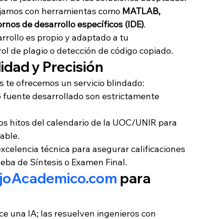
jamos con herramientas como 
MATLAB, 
rnos de desarrollo específicos (IDE)
.
arrollo es propio y adaptado a tu 
l de plagio o detección de código copiado.
lidad y Precisión
s te ofrecemos un servicio blindado:
o fuente desarrollado son estrictamente 
os hitos del calendario de la UOC/UNIR para 
able.
xcelencia técnica para asegurar calificaciones 
rueba de Síntesis o Examen Final.
ajoAcademico.com
 para 
ce una IA; las resuelven ingenieros con 