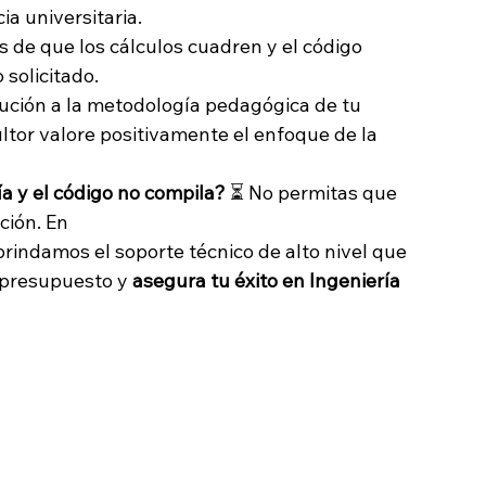
ia universitaria.
 de que los cálculos cuadren y el código 
solicitado.
ución a la metodología pedagógica de tu 
tor valore positivamente el enfoque de la 
a y el código no compila?
 ⏳ No permitas que 
ión. En 
 brindamos el soporte técnico de alto nivel que 
 presupuesto y 
asegura tu éxito en Ingeniería 