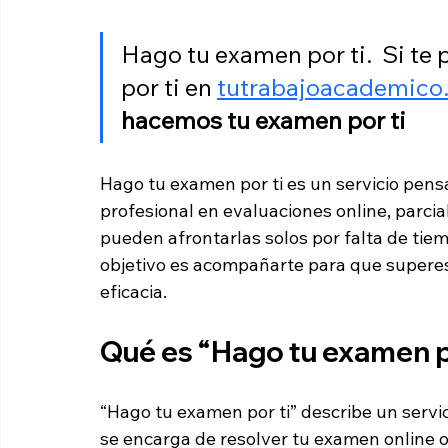
Hago tu examen por ti.  Si te
por ti en 
tutrabajoacademico
hacemos tu examen por ti
Hago tu examen por ti es un servicio pen
profesional en evaluaciones online, parcial
pueden afrontarlas solos por falta de tiemp
objetivo es acompañarte para que superes
eficacia.
Qué es “Hago tu examen p
“Hago tu examen por ti” describe un servi
se encarga de resolver tu examen online o 