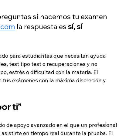
 preguntas si hacemos tu examen 
.com
 la respuesta es 
sí, sí 
sado para estudiantes que necesitan ayuda 
es, test tipo test o recuperaciones y no 
o, estrés o dificultad con la materia. El 
 tus exámenes con la máxima discreción y 
or ti”
cio de apoyo avanzado en el que un profesional 
asistirte en tiempo real durante la prueba. El 