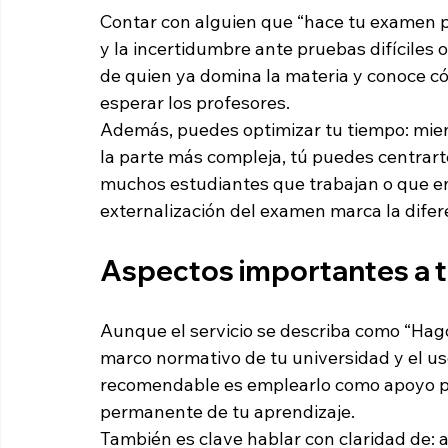
Contar con alguien que “hace tu examen por
y la incertidumbre ante pruebas difíciles o
de quien ya domina la materia y conoce c
esperar los profesores.
Además, puedes optimizar tu tiempo: mien
la parte más compleja, tú puedes centrarte
muchos estudiantes que trabajan o que en
externalización del examen marca la difer
Aspectos importantes a t
Aunque el servicio se describa como “Hago
marco normativo de tu universidad y el us
recomendable es emplearlo como apoyo pun
permanente de tu aprendizaje.
También es clave hablar con claridad de: a