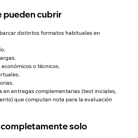
 pueden cubrir
abarcar distintos formatos habituales en 
do.
argas.
, económicos o técnicos.
rtuales.
rias.
en entregas complementarias (test iniciales, 
iento) que computan nota para la evaluación 
ar completamente solo