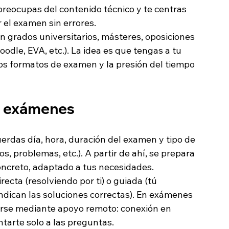
preocupas del contenido técnico y te centras 
 el examen sin errores.
en grados universitarios, másteres, oposiciones 
odle, EVA, etc.). La idea es que tengas a tu 
los formatos de examen y la presión del tiempo 
s exámenes
uerdas día, hora, duración del examen y tipo de 
os, problemas, etc.). A partir de ahí, se prepara 
oncreto, adaptado a tus necesidades.
ecta (resolviendo por ti) o guiada (tú 
ndican las soluciones correctas). En exámenes 
arse mediante apoyo remoto: conexión en 
tarte solo a las preguntas.