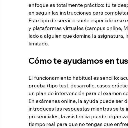
enfoque es totalmente práctico: tú te des
en seguir las instrucciones para completar
Este tipo de servicio suele especializarse 
y plataformas virtuales (campus online, Mo
lado a alguien que domina la asignatura, 
limitado.
Cómo te ayudamos en tu
El funcionamiento habitual es sencillo: ac
prueba (tipo test, desarrollo, casos práctic
un plan de intervención para el examen c
En exámenes online, la ayuda puede ser dir
introduces las respuestas mientras se te i
presenciales, la asistencia puede organiz
tiempo real para que no tengas que enfren