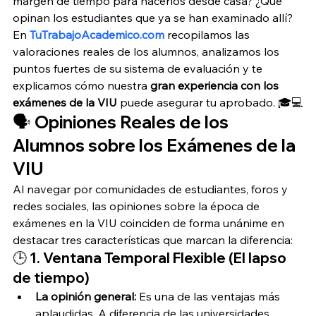
margen de tiempo para hacerlos desde casa? ¿Qué 
opinan los estudiantes que ya se han examinado allí? 
En 
TuTrabajoAcademico.com
 recopilamos las 
valoraciones reales de los alumnos, analizamos los 
puntos fuertes de su sistema de evaluación y te 
explicamos cómo nuestra 
gran experiencia con los 
exámenes de la VIU
 puede asegurar tu aprobado. 🎓💻
🗣️ Opiniones Reales de los 
Alumnos sobre los Exámenes de la 
VIU
Al navegar por comunidades de estudiantes, foros y 
redes sociales, las opiniones sobre la época de 
exámenes en la VIU coinciden de forma unánime en 
destacar tres características que marcan la diferencia:
🕒 1. Ventana Temporal Flexible (El lapso 
de tiempo)
La opinión general:
 Es una de las ventajas más 
aplaudidas. A diferencia de las universidades 