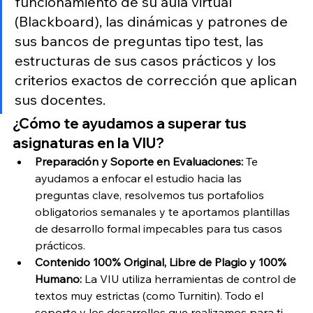
funcionamiento de su aula virtual 
(Blackboard), las dinámicas y patrones de 
sus bancos de preguntas tipo test, las 
estructuras de sus casos prácticos y los 
criterios exactos de corrección que aplican 
sus docentes.
¿Cómo te ayudamos a superar tus 
asignaturas en la VIU?
Preparación y Soporte en Evaluaciones:
 Te 
ayudamos a enfocar el estudio hacia las 
preguntas clave, resolvemos tus portafolios 
obligatorios semanales y te aportamos plantillas 
de desarrollo formal impecables para tus casos 
prácticos.
Contenido 100% Original, Libre de Plagio y 100% 
Humano:
 La VIU utiliza herramientas de control de 
textos muy estrictas (como Turnitin). Todo el 
soporte y los desarrollos que realizamos para ti 