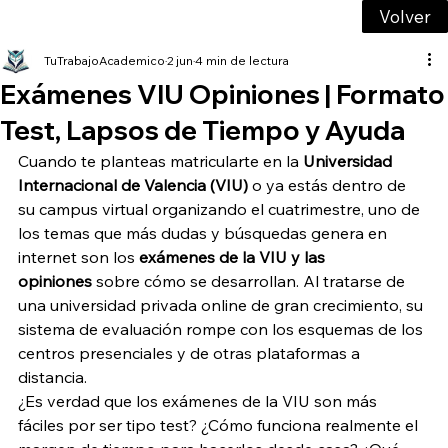
Volver
TuTrabajoAcademico
2 jun
4 min de lectura
Exámenes VIU Opiniones | Formato
Test, Lapsos de Tiempo y Ayuda
Cuando te planteas matricularte en la 
Universidad 
Internacional de Valencia (VIU)
 o ya estás dentro de 
su campus virtual organizando el cuatrimestre, uno de 
los temas que más dudas y búsquedas genera en 
internet son los 
exámenes de la VIU y las 
opiniones
 sobre cómo se desarrollan. Al tratarse de 
una universidad privada online de gran crecimiento, su 
sistema de evaluación rompe con los esquemas de los 
centros presenciales y de otras plataformas a 
distancia.
¿Es verdad que los exámenes de la VIU son más 
fáciles por ser tipo test? ¿Cómo funciona realmente el 