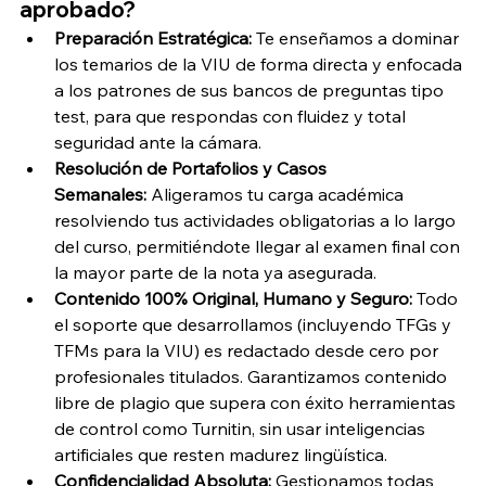
aprobado?
Preparación Estratégica:
 Te enseñamos a dominar 
los temarios de la VIU de forma directa y enfocada 
a los patrones de sus bancos de preguntas tipo 
test, para que respondas con fluidez y total 
seguridad ante la cámara.
Resolución de Portafolios y Casos 
Semanales:
 Aligeramos tu carga académica 
resolviendo tus actividades obligatorias a lo largo 
del curso, permitiéndote llegar al examen final con 
la mayor parte de la nota ya asegurada.
Contenido 100% Original, Humano y Seguro:
 Todo 
el soporte que desarrollamos (incluyendo TFGs y 
TFMs para la VIU) es redactado desde cero por 
profesionales titulados. Garantizamos contenido 
libre de plagio que supera con éxito herramientas 
de control como Turnitin, sin usar inteligencias 
artificiales que resten madurez lingüística.
Confidencialidad Absoluta:
 Gestionamos todas 