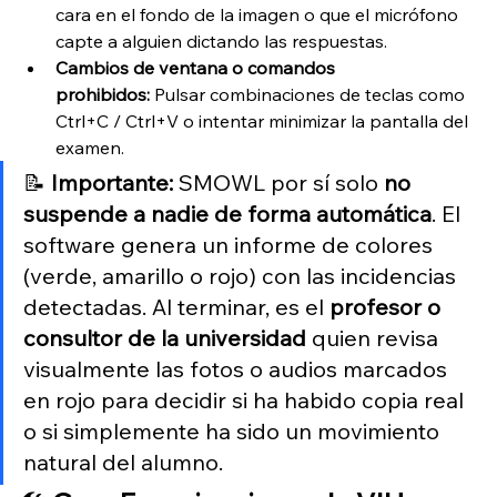
cara en el fondo de la imagen o que el micrófono 
capte a alguien dictando las respuestas.
Cambios de ventana o comandos 
prohibidos:
 Pulsar combinaciones de teclas como 
Ctrl+C / Ctrl+V o intentar minimizar la pantalla del 
examen.
📝 
Importante:
 SMOWL por sí solo 
no 
suspende a nadie de forma automática
. El 
software genera un informe de colores 
(verde, amarillo o rojo) con las incidencias 
detectadas. Al terminar, es el 
profesor o 
consultor de la universidad
 quien revisa 
visualmente las fotos o audios marcados 
en rojo para decidir si ha habido copia real 
o si simplemente ha sido un movimiento 
natural del alumno.