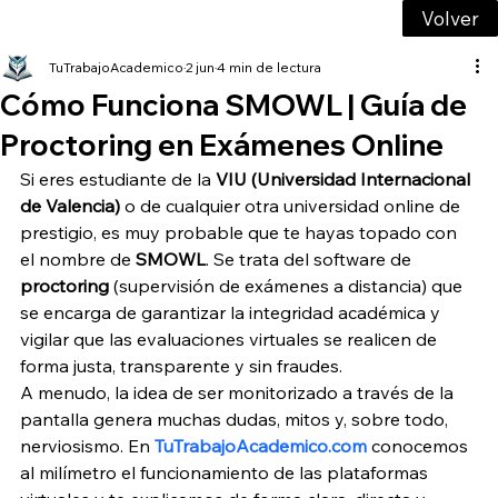
Volver
TuTrabajoAcademico
2 jun
4 min de lectura
Cómo Funciona SMOWL | Guía de
Proctoring en Exámenes Online
Si eres estudiante de la 
VIU (Universidad Internacional 
de Valencia)
 o de cualquier otra universidad online de 
prestigio, es muy probable que te hayas topado con 
el nombre de 
SMOWL
. Se trata del software de 
proctoring
 (supervisión de exámenes a distancia) que 
se encarga de garantizar la integridad académica y 
vigilar que las evaluaciones virtuales se realicen de 
forma justa, transparente y sin fraudes.
A menudo, la idea de ser monitorizado a través de la 
pantalla genera muchas dudas, mitos y, sobre todo, 
nerviosismo. En 
TuTrabajoAcademico.com
 conocemos 
al milímetro el funcionamiento de las plataformas 