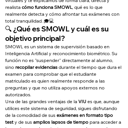
virtuales y te explicamos de forma clara, directa y 
realista 
cómo funciona SMOWL
, qué es lo que 
realmente detecta y cómo afrontar tus exámenes con 
total tranquilidad. 🎓💻
🔍 ¿Qué es SMOWL y cuál es su 
objetivo principal?
SMOWL es un sistema de supervisión basado en 
Inteligencia Artificial y reconocimiento biométrico. Su 
función no es "suspender" directamente al alumno, 
sino 
recopilar evidencias
 durante el tiempo que dura el 
examen para comprobar que el estudiante 
matriculado es quien realmente responde a las 
preguntas y que no utiliza apoyos externos no 
autorizados.
Una de las grandes ventajas de la 
VIU
 es que, aunque 
utilices este sistema de seguridad, sigues disfrutando 
de la comodidad de sus 
exámenes en formato tipo 
test
 y de sus 
amplios lapsos de tiempo
 para acceder a 