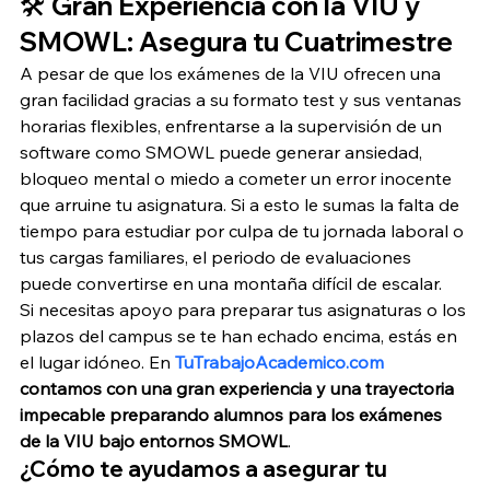
🛠️ Gran Experiencia con la VIU y 
SMOWL: Asegura tu Cuatrimestre
A pesar de que los exámenes de la VIU ofrecen una 
gran facilidad gracias a su formato test y sus ventanas 
horarias flexibles, enfrentarse a la supervisión de un 
software como SMOWL puede generar ansiedad, 
bloqueo mental o miedo a cometer un error inocente 
que arruine tu asignatura. Si a esto le sumas la falta de 
tiempo para estudiar por culpa de tu jornada laboral o 
tus cargas familiares, el periodo de evaluaciones 
puede convertirse en una montaña difícil de escalar.
Si necesitas apoyo para preparar tus asignaturas o los 
plazos del campus se te han echado encima, estás en 
el lugar idóneo. En 
TuTrabajoAcademico.com
contamos con una gran experiencia y una trayectoria 
impecable preparando alumnos para los exámenes 
de la VIU bajo entornos SMOWL
.
¿Cómo te ayudamos a asegurar tu 