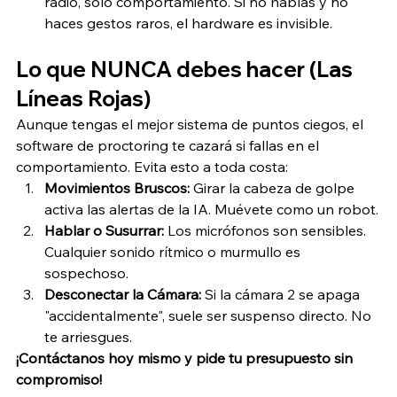
radio, solo comportamiento. Si no hablas y no 
haces gestos raros, el hardware es invisible.
Lo que NUNCA debes hacer (Las 
Líneas Rojas)
Aunque tengas el mejor sistema de puntos ciegos, el 
software de proctoring te cazará si fallas en el 
comportamiento. Evita esto a toda costa:
Movimientos Bruscos:
 Girar la cabeza de golpe 
activa las alertas de la IA. Muévete como un robot.
Hablar o Susurrar:
 Los micrófonos son sensibles. 
Cualquier sonido rítmico o murmullo es 
sospechoso.
Desconectar la Cámara:
 Si la cámara 2 se apaga 
"accidentalmente", suele ser suspenso directo. No 
te arriesgues.
¡Contáctanos hoy mismo y pide tu presupuesto sin 
compromiso!