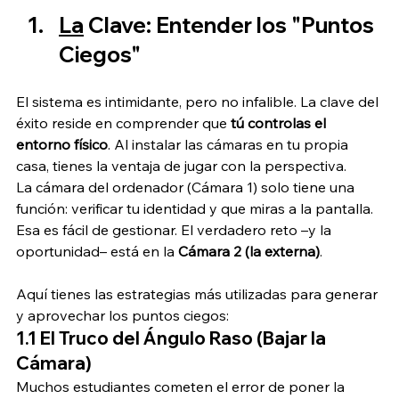
La
 Clave: Entender los "Puntos 
Ciegos"
El sistema es intimidante, pero no infalible. La clave del 
éxito reside en comprender que 
tú controlas el 
entorno físico
. Al instalar las cámaras en tu propia 
casa, tienes la ventaja de jugar con la perspectiva.
La cámara del ordenador (Cámara 1) solo tiene una 
función: verificar tu identidad y que miras a la pantalla. 
Esa es fácil de gestionar. El verdadero reto –y la 
oportunidad– está en la 
Cámara 2 (la externa)
.
Aquí tienes las estrategias más utilizadas para generar 
y aprovechar los puntos ciegos:
1.1 El Truco del Ángulo Raso (Bajar la 
Cámara)
Muchos estudiantes cometen el error de poner la 