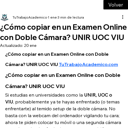
Volver
TuTrabajoAcademico
1 ene
3 min de lectura
¿Cómo copiar en un Examen Online
con Doble Cámara? UNIR UOC VIU
Actualizado:
20 ene
¿Cómo copiar en un Examen Online con Doble 
Cámara? UNIR UOC VIU 
TuTrabajoAcademico.com
¿Cómo copiar en un Examen Online con Doble 
Cámara? UNIR UOC VIU
Si estudias en universidades como la 
UNIR, UOC o 
VIU
, probablemente ya te hayas enfrentado (o temas 
enfrentarte) al temido 
setup
 de la doble cámara. No 
basta con la webcam del ordenador vigilando tu cara; 
ahora te piden colocar tu móvil o una segunda cámara 