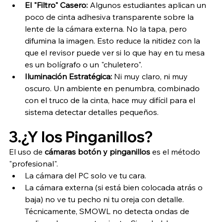
El "Filtro" Casero:
 Algunos estudiantes aplican un 
poco de cinta adhesiva transparente sobre la 
lente de la cámara externa. No la tapa, pero 
difumina la imagen. Esto reduce la nitidez con la 
que el revisor puede ver si lo que hay en tu mesa 
es un bolígrafo o un "chuletero".
Iluminación Estratégica:
 Ni muy claro, ni muy 
oscuro. Un ambiente en penumbra, combinado 
con el truco de la cinta, hace muy difícil para el 
sistema detectar detalles pequeños.
3.¿Y los Pinganillos?
El uso de 
cámaras botón y pinganillos
 es el método 
"profesional".
La cámara del PC solo ve tu cara.
La cámara externa (si está bien colocada atrás o 
baja) no ve tu pecho ni tu oreja con detalle. 
Técnicamente, SMOWL no detecta ondas de 