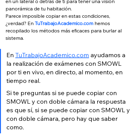
en un lateral o detrás de ti para tener una visión 
panorámica de tu habitación.
Parece imposible copiar en estas condiciones, 
¿verdad? En 
TuTrabajoAcademico.com
 hemos 
recopilado los métodos más eficaces para burlar al 
sistema.
En 
TuTrabajoAcademico.com
 ayudamos a 
la realización de exámenes con SMOWL 
por ti en vivo, en directo, al momento, en 
tiempo real. 
Si te preguntas si se puede copiar con 
SMOWL y con doble cámara la respuesta 
es que sí, si se puede copiar con SMOWL y 
con doble cámara, pero hay que saber 
como.