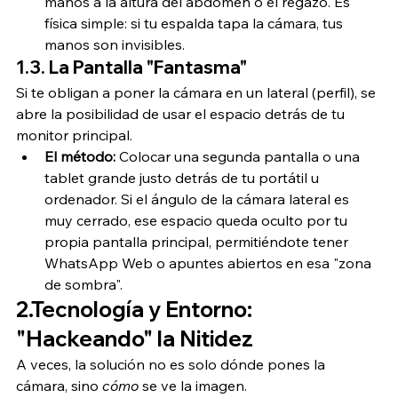
manos a la altura del abdomen o el regazo. Es 
física simple: si tu espalda tapa la cámara, tus 
manos son invisibles.
1.3. La Pantalla "Fantasma"
Si te obligan a poner la cámara en un lateral (perfil), se 
abre la posibilidad de usar el espacio detrás de tu 
monitor principal.
El método:
 Colocar una segunda pantalla o una 
tablet grande justo detrás de tu portátil u 
ordenador. Si el ángulo de la cámara lateral es 
muy cerrado, ese espacio queda oculto por tu 
propia pantalla principal, permitiéndote tener 
WhatsApp Web o apuntes abiertos en esa "zona 
de sombra".
2.Tecnología y Entorno: 
"Hackeando" la Nitidez
A veces, la solución no es solo dónde pones la 
cámara, sino 
cómo
 se ve la imagen.