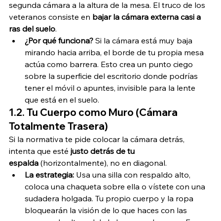
segunda cámara a la altura de la mesa. El truco de los 
veteranos consiste en 
bajar la cámara externa casi a 
ras del suelo
.
¿Por qué funciona?
 Si la cámara está muy baja 
mirando hacia arriba, el borde de tu propia mesa 
actúa como barrera. Esto crea un punto ciego 
sobre la superficie del escritorio donde podrías 
tener el móvil o apuntes, invisible para la lente 
que está en el suelo.
1.2. Tu Cuerpo como Muro (Cámara 
Totalmente Trasera)
Si la normativa te pide colocar la cámara detrás, 
intenta que esté 
justo detrás de tu 
espalda
 (horizontalmente), no en diagonal.
La estrategia:
 Usa una silla con respaldo alto, 
coloca una chaqueta sobre ella o vístete con una 
sudadera holgada. Tu propio cuerpo y la ropa 
bloquearán la visión de lo que haces con las 