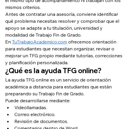
el mismo tipo de acompañamiento ni trabajan con los 
mismos criterios.
Antes de contratar una asesoría, conviene identificar 
qué problema necesitas resolver y comprobar que el 
apoyo se adapte a tu titulación, universidad y 
modalidad de Trabajo Fin de Grado.
En 
TuTrabajoAcademico.com
 ofrecemos orientación 
para estudiantes que necesitan organizar, revisar o 
mejorar un TFG propio mediante tutorías, correcciones 
y planificación personalizada.
¿Qué es la ayuda TFG online?
La ayuda TFG online es un servicio de orientación 
académica a distancia para estudiantes que están 
preparando su Trabajo Fin de Grado.
Puede desarrollarse mediante:
Videollamadas.
Correo electrónico.
Revisión de documentos.
Comentarios dentro de Word.