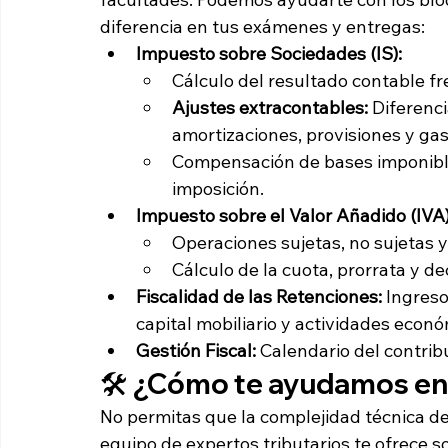
diferencia en tus exámenes y entregas:
Impuesto sobre Sociedades (IS):
Cálculo del resultado contable fr
Ajustes extracontables:
 Diferenc
amortizaciones, provisiones y ga
Compensación de bases imponible
imposición.
Impuesto sobre el Valor Añadido (IVA)
Operaciones sujetas, no sujetas y
Cálculo de la cuota, prorrata y de
Fiscalidad de las Retenciones:
 Ingreso
capital mobiliario y actividades econó
Gestión Fiscal:
 Calendario del contrib
🛠️ ¿Cómo te ayudamos en
No permitas que la complejidad técnica de 
equipo de expertos tributarios te ofrece s