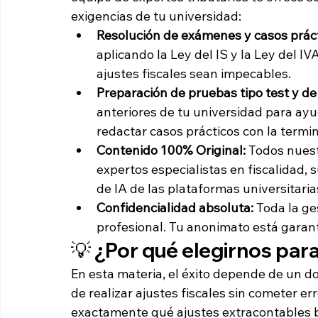
exigencias de tu universidad:
Resolución de exámenes y casos práct
aplicando la Ley del IS y la Ley del I
ajustes fiscales sean impecables.
Preparación de pruebas tipo test y de 
anteriores de tu universidad para ayu
redactar casos prácticos con la termin
Contenido 100% Original:
 Todos nuest
expertos especialistas en fiscalidad, 
de IA de las plataformas universitaria
Confidencialidad absoluta:
 Toda la ge
profesional. Tu anonimato está gara
💡 ¿Por qué elegirnos par
En esta materia, el éxito depende de un d
de realizar ajustes fiscales sin cometer e
exactamente qué ajustes extracontables b