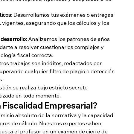
icos:
 Desarrollamos tus exámenes o entregas 
VA vigentes, asegurando que los cálculos y los 
desarrollo:
 Analizamos los patrones de años 
darte a resolver cuestionarios complejos y 
ología fiscal correcta.
ros trabajos son inéditos, redactados por 
superando cualquier filtro de plagio o detección 
s.
stión se realiza bajo estricto secreto 
ntizado en todo momento.
a Fiscalidad Empresarial?
ominio absoluto de la normativa y la capacidad 
rrores de cálculo. Nuestros expertos saben 
usca el profesor en un examen de cierre de 