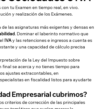
on tu Examen en tiempo real, en vivo. 
ución y realización de los Exámenes.
na de las asignaturas más exigentes y densas en 
bilidad
. Dominar el laberinto normativo que 
 el 
IVA
 y las retenciones e ingresos a cuenta es 
nstante y una capacidad de cálculo precisa 
terpretación de la Ley del Impuesto sobre 
final se acerca y no tienes tiempo para 
los ajustes extracontables, en 
pecialistas en fiscalidad listos para ayudarte 
lidad Empresarial cubrimos?
 criterios de corrección de las principales 
ques temáticos que suelen marcar la 