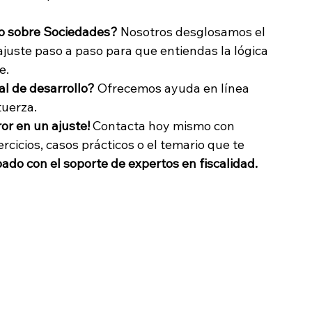
to sobre Sociedades?
 Nosotros desglosamos el 
juste paso a paso para que entiendas la lógica 
e.
l de desarrollo?
 Ofrecemos ayuda en línea 
tuerza.
or en un ajuste!
 Contacta hoy mismo con 
ercicios, casos prácticos o el temario que te 
ado con el soporte de expertos en fiscalidad.