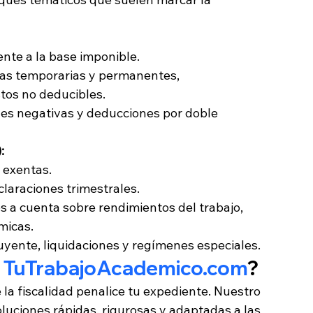
ente a la base imponible.
ias temporarias y permanentes, 
stos no deducibles.
s negativas y deducciones por doble 
:
 exentas.
claraciones trimestrales.
s a cuenta sobre rendimientos del trabajo, 
micas.
uyente, liquidaciones y regímenes especiales.
 
TuTrabajoAcademico.com
?
la fiscalidad penalice tu expediente. Nuestro 
oluciones rápidas, rigurosas y adaptadas a las 