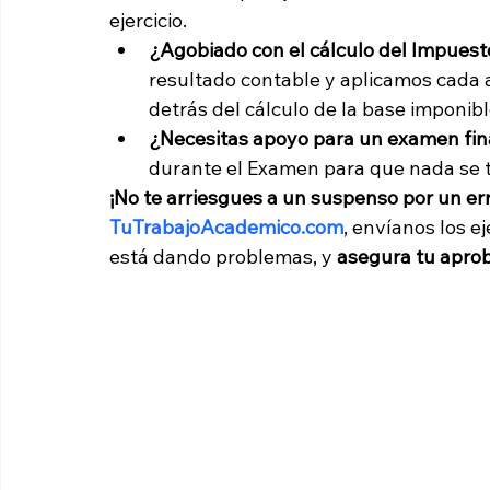
ejercicio.
¿Agobiado con el cálculo del Impues
resultado contable y aplicamos cada a
detrás del cálculo de la base imponibl
¿Necesitas apoyo para un examen fina
durante el Examen para que nada se 
¡No te arriesgues a un suspenso por un err
TuTrabajoAcademico.com
, envíanos los ej
está dando problemas, y 
asegura tu aprob