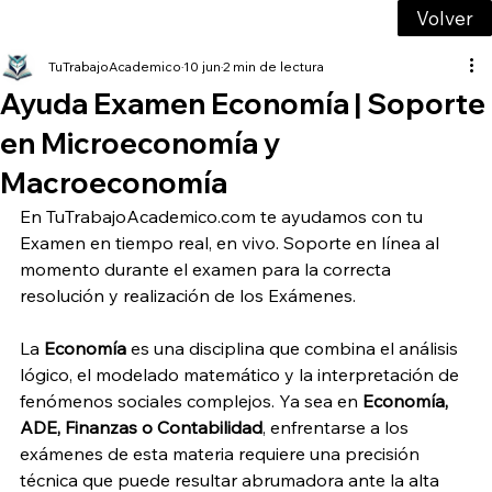
Volver
TuTrabajoAcademico
10 jun
2 min de lectura
Ayuda Examen Economía | Soporte
en Microeconomía y
Macroeconomía
En TuTrabajoAcademico.com te ayudamos con tu 
Examen en tiempo real, en vivo. Soporte en línea al 
momento durante el examen para la correcta 
resolución y realización de los Exámenes.
La 
Economía
 es una disciplina que combina el análisis 
lógico, el modelado matemático y la interpretación de 
fenómenos sociales complejos. Ya sea en 
Economía, 
ADE, Finanzas o Contabilidad
, enfrentarse a los 
exámenes de esta materia requiere una precisión 
técnica que puede resultar abrumadora ante la alta 