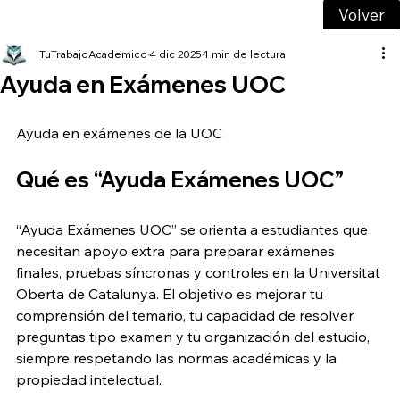
Volver
TuTrabajoAcademico
4 dic 2025
1 min de lectura
Ayuda en Exámenes UOC
Ayuda en exámenes de la UOC
Qué es “Ayuda Exámenes UOC”
“Ayuda Exámenes UOC” se orienta a estudiantes que 
necesitan apoyo extra para preparar exámenes 
finales, pruebas síncronas y controles en la Universitat 
Oberta de Catalunya. El objetivo es mejorar tu 
comprensión del temario, tu capacidad de resolver 
preguntas tipo examen y tu organización del estudio, 
siempre respetando las normas académicas y la 
propiedad intelectual.